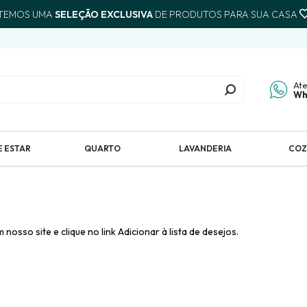
 TEMOS UMA
SELEÇÃO EXCLUSIVA
DE PRODUTOS PARA SUA CASA
At
Wh
E ESTAR
QUARTO
LAVANDERIA
COZ
nosso site e clique no link Adicionar à lista de desejos.