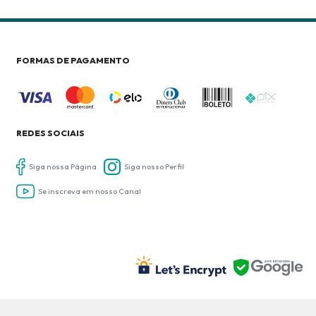
FORMAS DE PAGAMENTO
REDES SOCIAIS
Siga nossa Página
Siga nosso Perfil
Se inscreva em nosso Canal