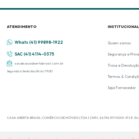
ATENDIMENTO
INSTITUCIONA
Whats (41) 99898-1922
Quem somos
SAC (41) 4114-0375
Segurança e Priv
sac@casaabertabrasil.com.br
Troca e Devoluçã
Segunda a Sexta das 8h às 17h30
Termos & Condiçõ
Seja Fornecedor
CASA ABERTA BRASIL COMÉRCIO DE MÓVEIS LTDA | CNPJ: 26.196.517/0001-91 | R. Eng. 