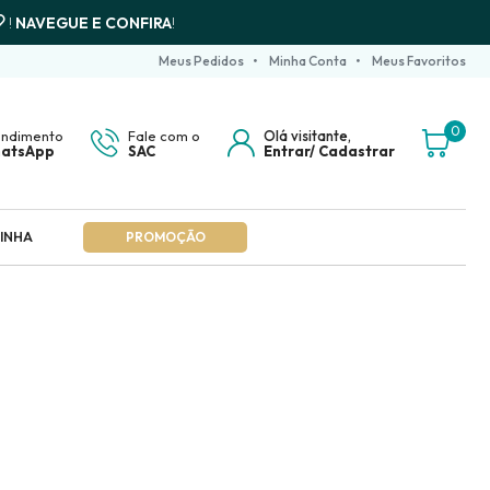
!
NAVEGUE E CONFIRA
!
Meus Pedidos
Minha Conta
Meus Favoritos
0
endimento
Fale com o
Olá visitante,
atsApp
SAC
Entrar/
Cadastrar
INHA
PROMOÇÃO