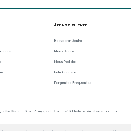
L
ÁREA DO CLIENTE
Recuperar Senha
acidade
Meus Dados
o
Meus Pedidos
es
Fale Conosco
Perguntas Frequentes
Júlio César de Souza Araújo, 220 - Curitiba/PR | Todos os direitos reservados