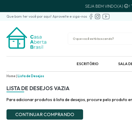
SEJA BEM VINDO(A)
!
Que bom ter você por aqui! Aproveite e siga-nos
ESCRITÓRIO
SALA D
Home
Lista de Desejos
LISTA DE DESEJOS VAZIA
Para adicionar produtos à lista de desejos, procure pelo produto em 
CONTINUAR COMPRANDO