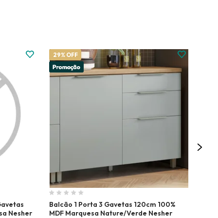
29% OFF
30%
Gavetas
Balcão 1 Porta 3 Gavetas 120cm 100%
Balc
esa Nesher
MDF Marquesa Nature/Verde Nesher
120c