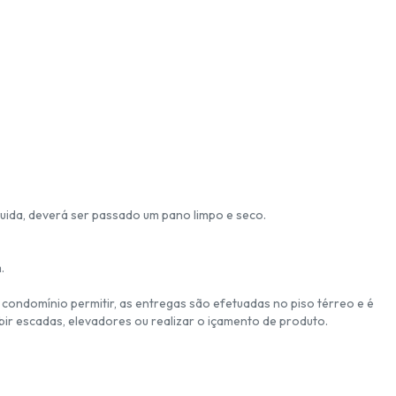
uida, deverá ser passado um pano limpo e seco.
.
 condomínio permitir, as entregas são efetuadas no piso térreo e é
ir escadas, elevadores ou realizar o içamento de produto.