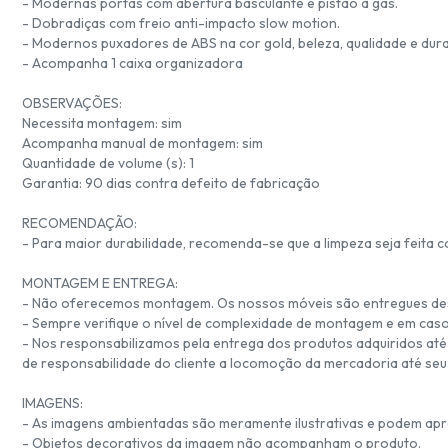
- Modernas portas com abertura basculante e pistão a gás.
- Dobradiças com freio anti-impacto slow motion.
- Modernos puxadores de ABS na cor gold, beleza, qualidade e dura
- Acompanha 1 caixa organizadora
OBSERVAÇÕES:
Necessita montagem: sim
Acompanha manual de montagem: sim
Quantidade de volume (s): 1
Garantia: 90 dias contra defeito de fabricação
RECOMENDAÇÃO:
- Para maior durabilidade, recomenda-se que a limpeza seja feita
MONTAGEM E ENTREGA:
- Não oferecemos montagem. Os nossos móveis são entregues d
- Sempre verifique o nível de complexidade de montagem e em caso
- Nos responsabilizamos pela entrega dos produtos adquiridos até 
de responsabilidade do cliente a locomoção da mercadoria até seu
IMAGENS:
- As imagens ambientadas são meramente ilustrativas e podem apr
- Objetos decorativos da imagem não acompanham o produto.