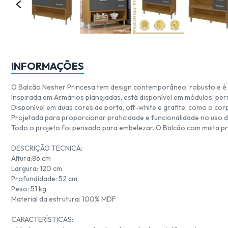
INFORMAÇÕES
O Balcão Nesher Princesa tem design contemporâneo, robusto e é 
Inspirada em Armários planejadas, está disponível em módulos, pe
Disponível em duas cores de porta, off-white e grafite, como o co
Projetada para proporcionar praticidade e funcionalidade no uso di
Todo o projeto foi pensado para embelezar. O Balcão com muita prat
DESCRIÇÃO TECNICA:
Altura:86 cm
Largura: 120 cm
Profundidade: 52 cm
Peso: 51 kg
Material da estrutura: 100% MDF
CARACTERÍSTICAS: