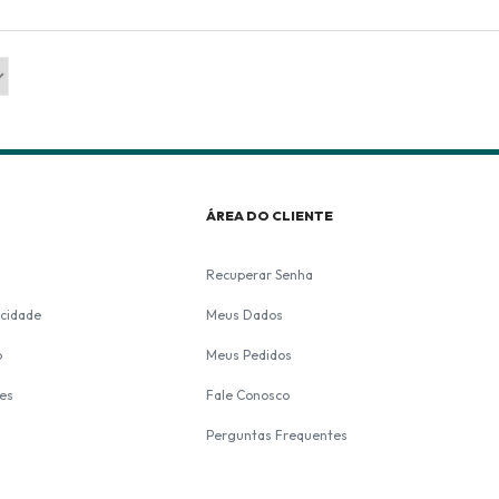
L
ÁREA DO CLIENTE
Recuperar Senha
acidade
Meus Dados
o
Meus Pedidos
es
Fale Conosco
Perguntas Frequentes