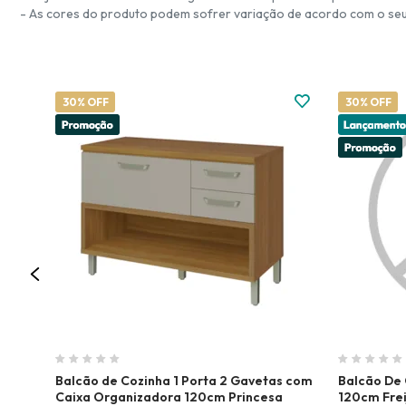
- As cores do produto podem sofrer variação de acordo com o seu 
30% OFF
30% OFF
Balcão de Cozinha 1 Porta 2 Gavetas com
Balcão De 
Caixa Organizadora 120cm Princesa
120cm Frei