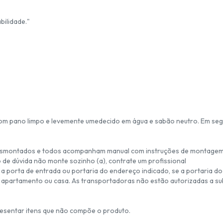
bilidade."
 com pano limpo e levemente umedecido em água e sabão neutro. Em seg
esmontados e todos acompanham manual com instruções de montagem
 de dúvida não monte sozinho (a), contrate um profissional
a porta de entrada ou portaria do endereço indicado, se a portaria do
 apartamento ou casa. As transportadoras não estão autorizadas a sub
esentar itens que não compõe o produto.