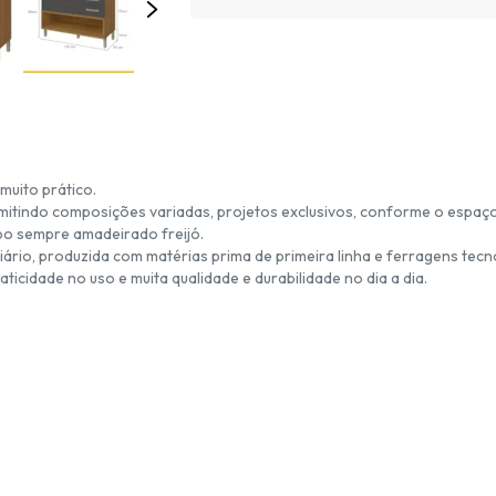
muito prático.
rmitindo composições variadas, projetos exclusivos, conforme o espaç
rpo sempre amadeirado freijó.
ário, produzida com matérias prima de primeira linha e ferragens tecn
icidade no uso e muita qualidade e durabilidade no dia a dia.