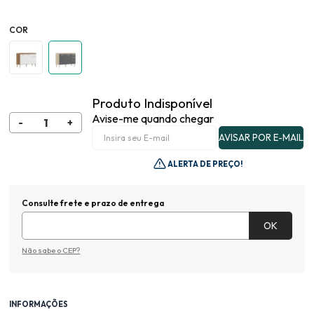
COR
Produto Indisponível
Avise-me quando chegar
ALERTA DE PREÇO!
Consulte frete e prazo de entrega
Não sabe o CEP?
INFORMAÇÕES