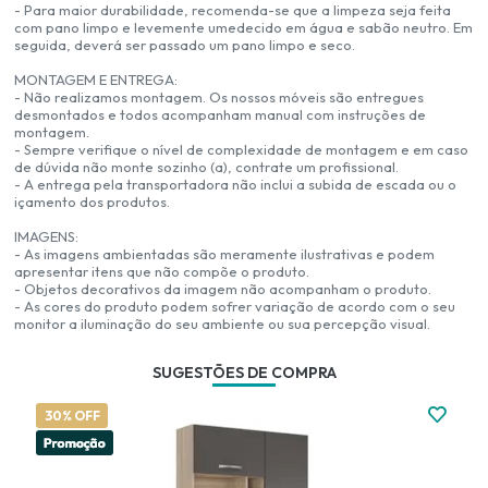
- Para maior durabilidade, recomenda-se que a limpeza seja feita
com pano limpo e levemente umedecido em água e sabão neutro. Em
seguida, deverá ser passado um pano limpo e seco.
MONTAGEM E ENTREGA:
- Não realizamos montagem. Os nossos móveis são entregues
desmontados e todos acompanham manual com instruções de
montagem.
- Sempre verifique o nível de complexidade de montagem e em caso
de dúvida não monte sozinho (a), contrate um profissional.
- A entrega pela transportadora não inclui a subida de escada ou o
içamento dos produtos.
IMAGENS:
- As imagens ambientadas são meramente ilustrativas e podem
apresentar itens que não compõe o produto.
- Objetos decorativos da imagem não acompanham o produto.
- As cores do produto podem sofrer variação de acordo com o seu
monitor a iluminação do seu ambiente ou sua percepção visual.
SUGESTÕES DE COMPRA
30% OFF
2