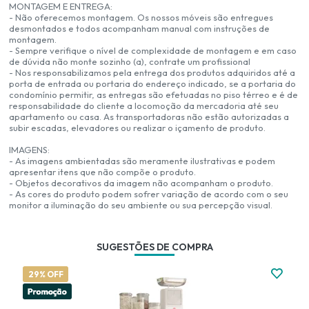
MONTAGEM E ENTREGA:
- Não oferecemos montagem. Os nossos móveis são entregues
desmontados e todos acompanham manual com instruções de
montagem.
- Sempre verifique o nível de complexidade de montagem e em caso
de dúvida não monte sozinho (a), contrate um profissional
- Nos responsabilizamos pela entrega dos produtos adquiridos até a
porta de entrada ou portaria do endereço indicado, se a portaria do
condomínio permitir, as entregas são efetuadas no piso térreo e é de
responsabilidade do cliente a locomoção da mercadoria até seu
apartamento ou casa. As transportadoras não estão autorizadas a
subir escadas, elevadores ou realizar o içamento de produto.
IMAGENS:
- As imagens ambientadas são meramente ilustrativas e podem
apresentar itens que não compõe o produto.
- Objetos decorativos da imagem não acompanham o produto.
- As cores do produto podem sofrer variação de acordo com o seu
monitor a iluminação do seu ambiente ou sua percepção visual.
SUGESTÕES DE COMPRA
29% OFF
2