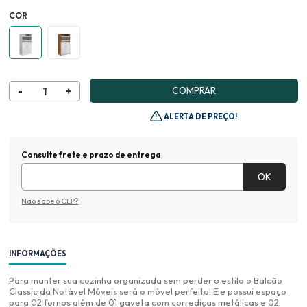
COR
COMPRAR
ALERTA DE PREÇO!
Consulte frete e prazo de entrega
Não sabe o CEP?
INFORMAÇÕES
Para manter sua cozinha organizada sem perder o estilo o Balcão
Classic da Notável Móveis será o móvel perfeito! Ele possui espaço
para 02 fornos além de 01 gaveta com corrediças metálicas e 02