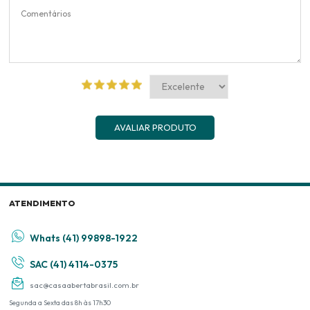
AVALIAR PRODUTO
ATENDIMENTO
Whats (41) 99898-1922
SAC (41) 4114-0375
sac@casaabertabrasil.com.br
Segunda a Sexta das 8h às 17h30