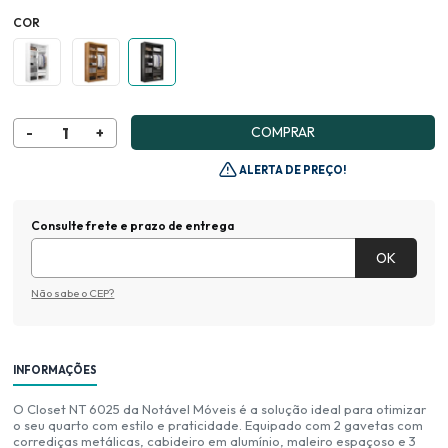
COR
COMPRAR
ALERTA DE PREÇO!
Consulte frete e prazo de entrega
Não sabe o CEP?
INFORMAÇÕES
O Closet NT 6025 da Notável Móveis é a solução ideal para otimizar
o seu quarto com estilo e praticidade. Equipado com 2 gavetas com
corrediças metálicas, cabideiro em alumínio, maleiro espaçoso e 3