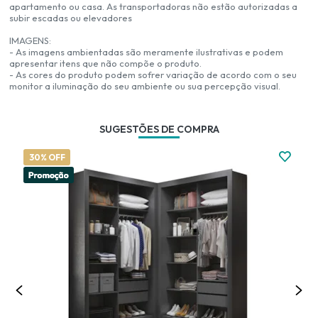
apartamento ou casa. As transportadoras não estão autorizadas a
subir escadas ou elevadores
IMAGENS:
- As imagens ambientadas são meramente ilustrativas e podem
apresentar itens que não compõe o produto.
- As cores do produto podem sofrer variação de acordo com o seu
monitor a iluminação do seu ambiente ou sua percepção visual.
SUGESTÕES DE COMPRA
30% OFF
3