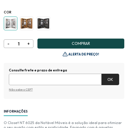
COR
COMPRAR
ALERTA DE PREÇO!
Consulte frete e prazo de entrega
Não sabe o CEP?
INFORMAÇÕES
O Closet NT 6025 da Notável Móveis é a solução ideal para otimizar
o seu quarto com estilo e praticidade. Equipado com 4 gavetas,