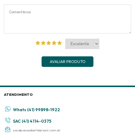
AVALIAR PRODUTO
ATENDIMENTO
Whats (41) 99898-1922
SAC (41) 4114-0375
sac@casaabertabrasil.com.br