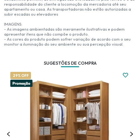
responsabilidade do cliente a locomoção da mercadoria até seu
apartamento ou casa. As transportadoras não estão autorizadas a
subir escadas ou elevadores
IMAGENS:
- As imagens ambientadas são meramente ilustrativas e podem
apresentar itens que não compõe o produto.
- As cores do produto podem sofrer variação de acordo com o seu
monitor a iluminação do seu ambiente ou sua percepção visual.
SUGESTÕES DE COMPRA
29% OFF
3