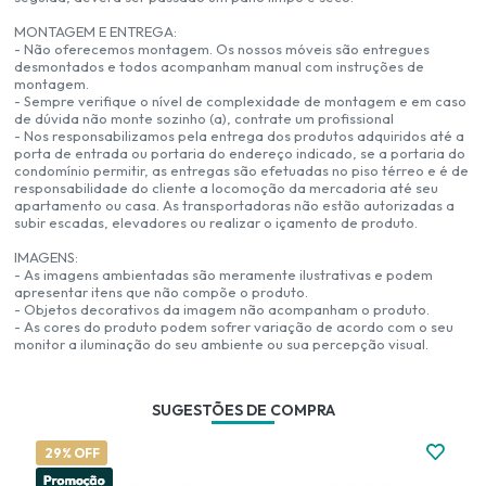
MONTAGEM E ENTREGA:
- Não oferecemos montagem. Os nossos móveis são entregues
desmontados e todos acompanham manual com instruções de
montagem.
- Sempre verifique o nível de complexidade de montagem e em caso
de dúvida não monte sozinho (a), contrate um profissional
- Nos responsabilizamos pela entrega dos produtos adquiridos até a
porta de entrada ou portaria do endereço indicado, se a portaria do
condomínio permitir, as entregas são efetuadas no piso térreo e é de
responsabilidade do cliente a locomoção da mercadoria até seu
apartamento ou casa. As transportadoras não estão autorizadas a
subir escadas, elevadores ou realizar o içamento de produto.
IMAGENS:
- As imagens ambientadas são meramente ilustrativas e podem
apresentar itens que não compõe o produto.
- Objetos decorativos da imagem não acompanham o produto.
- As cores do produto podem sofrer variação de acordo com o seu
monitor a iluminação do seu ambiente ou sua percepção visual.
SUGESTÕES DE COMPRA
29% OFF
2