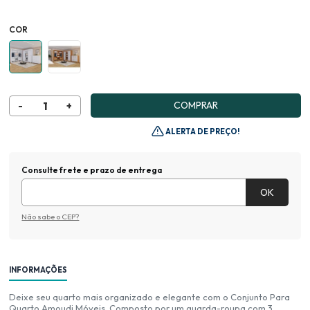
COR
COMPRAR
ALERTA DE PREÇO!
Consulte frete e prazo de entrega
Não sabe o CEP?
INFORMAÇÕES
Deixe seu quarto mais organizado e elegante com o Conjunto Para
Quarto Amoudi Móveis. Composto por um guarda-roupa com 3