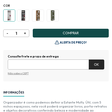
COR
COMPRAR
ALERTA DE PREÇO!
Consulte frete e prazo de entrega
Não sabe o CEP?
INFORMAÇÕES
Organizador é como podemos definir a Estante Multy. Útil, com 5
nichos espaçosos, nela você poderá organizar livros, porta-retratos
e objetos decorativos conferindo beleza e modernidade ao