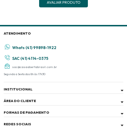
AVALIAR PRODUTO
ATENDIMENTO
Whats (41) 99898-1922
SAC (41) 4114-0375
sac@casaabertabrasil.com.br
Segunda a Sexta das 8h às 17h30
INSTITUCIONAL
ÁREA DO CLIENTE
FORMAS DE PAGAMENTO
REDES SOCIAIS