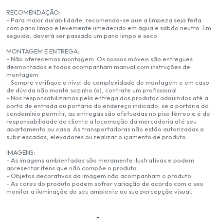
RECOMENDAÇÃO:
- Para maior durabilidade, recomenda-se que a limpeza seja feita
com pano limpo e levemente umedecido em água e sabão neutro. Em
seguida, deverá ser passado um pano limpo e seco.
MONTAGEM E ENTREGA:
- Não oferecemos montagem. Os nossos móveis são entregues
desmontados e todos acompanham manual com instruções de
montagem.
- Sempre verifique o nível de complexidade de montagem e em caso
de dúvida não monte sozinho (a), contrate um profissional
- Nos responsabilizamos pela entrega dos produtos adquiridos até a
porta de entrada ou portaria do endereço indicado, se a portaria do
condomínio permitir, as entregas são efetuadas no piso térreo e é de
responsabilidade do cliente a locomoção da mercadoria até seu
apartamento ou casa. As transportadoras não estão autorizadas a
subir escadas, elevadores ou realizar o içamento de produto.
IMAGENS:
- As imagens ambientadas são meramente ilustrativas e podem
apresentar itens que não compõe o produto.
- Objetos decorativos da imagem não acompanham o produto.
- As cores do produto podem sofrer variação de acordo com o seu
monitor a iluminação do seu ambiente ou sua percepção visual.