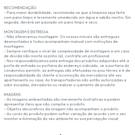
RECOMENDAÇÃO:
- Para maior durabilidade, recomenda-se que a limpeza seja feita
com pano limpo e levemente umedecido em água e sabão neutro. Em
seguida, deverá ser passado um pano limpo e seco.
MONTAGEM E ENTREGA:
- Não oferecemos montagem. Os nossos móveis são entregues
desmontados e todos acompanham manual com instruções de
montagem.
- Sempre verifique o nível de complexidade de montagem e em caso
de dúvida não monte sozinho (a), contrate um profissional
- Nos responsabilizamos pela entrega dos produtos adquiridos até a
porta de entrada ou portaria do endereço indicado, se a portaria do
condomínio permitir, as entregas são efetuadas no piso térreo e é de
responsabilidade do cliente a locomoção da mercadoria até seu
apartamento ou casa. As transportadoras não estão autorizadas a
subir escadas, elevadores ou realizar o içamento de produto.
IMAGENS:
- As imagens ambientadas são meramente ilustrativas e podem
apresentar itens que não compõe o produto.
- Objetos decorativos da imagem não acompanham o produto.
- As cores do produto podem sofrer variação de acordo com o seu
monitor a iluminação do seu ambiente ou sua percepção visual.