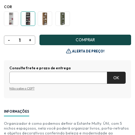
COR
COMPRAR
ALERTA DE PREÇO!
Consulte frete e prazo de entrega
Não sabe o CEP?
INFORMAÇÕES
Organizador é como podemos definir a Estante Multy. Útil, com 5
nichos espaçosos, nela você poderá organizar livros, porta-retratos
e objetos decorativos conferindo beleza e modernidade ao