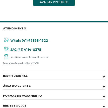
AVALIAR PRODUTO
ATENDIMENTO
Whats (41) 99898-1922
SAC (41) 4114-0375
sac@casaabertabrasil.com.br
Segunda a Sexta das 8h às 17h30
INSTITUCIONAL
ÁREA DO CLIENTE
FORMAS DE PAGAMENTO
REDES SOCIAIS