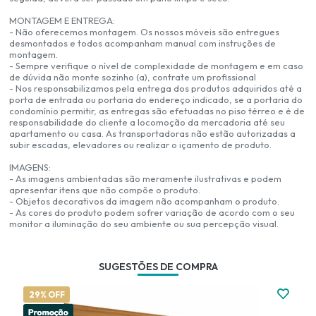
MONTAGEM E ENTREGA:
- Não oferecemos montagem. Os nossos móveis são entregues
desmontados e todos acompanham manual com instruções de
montagem.
- Sempre verifique o nível de complexidade de montagem e em caso
de dúvida não monte sozinho (a), contrate um profissional
- Nos responsabilizamos pela entrega dos produtos adquiridos até a
porta de entrada ou portaria do endereço indicado, se a portaria do
condomínio permitir, as entregas são efetuadas no piso térreo e é de
responsabilidade do cliente a locomoção da mercadoria até seu
apartamento ou casa. As transportadoras não estão autorizadas a
subir escadas, elevadores ou realizar o içamento de produto.
IMAGENS:
- As imagens ambientadas são meramente ilustrativas e podem
apresentar itens que não compõe o produto.
- Objetos decorativos da imagem não acompanham o produto.
- As cores do produto podem sofrer variação de acordo com o seu
monitor a iluminação do seu ambiente ou sua percepção visual.
SUGESTÕES DE COMPRA
29% OFF
2