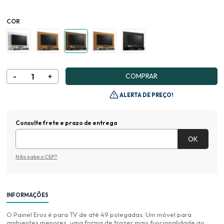
COR
COMPRAR
ALERTA DE PREÇO!
Consulte frete e prazo de entrega
Não sabe o CEP?
INFORMAÇÕES
O Painel Eros é para TV de até 49 polegadas. Um móvel para
ambientes menores, uma forma de trazer mais funcionalidade ao