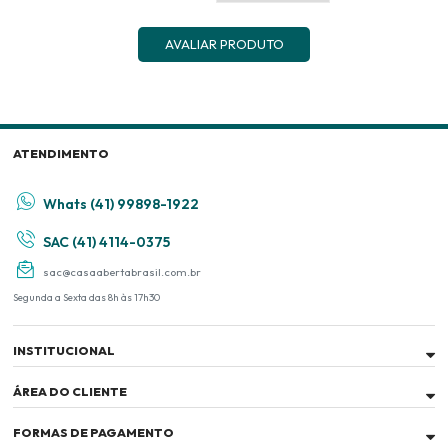
AVALIAR PRODUTO
ATENDIMENTO
Whats (41) 99898-1922
SAC (41) 4114-0375
sac@casaabertabrasil.com.br
Segunda a Sexta das 8h às 17h30
INSTITUCIONAL
ÁREA DO CLIENTE
FORMAS DE PAGAMENTO