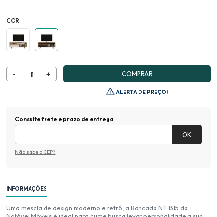
COR
COMPRAR
ALERTA DE PREÇO!
Consulte frete e prazo de entrega
Não sabe o CEP?
INFORMAÇÕES
Uma mescla de design moderno e retrô, a Bancada NT 1315 da
Notável Móveis é ideal para qume busca levar personalidade a sua