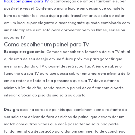
Rack com painel para TV
: a combinação de ambos também é super
possível e viável! Conferindo muito luxo e um design que completa
bem os ambientes, essa dupla pode transformar sua sala de estar
em um local super elegante e aconchegante quando combinado com
um belo tapete e um sofá para aproveitar bem os filmes, séries ou
jogos na TV.
Como escolher um painel para Tv
Espaço e ergonomia
: Comece por saber o tamanho da sua TV atual
e, de uma de seu desejo em um futuro próximo para garantir que
mesmo mudando a TV o painel deverá suportar. Além de saber o
tamanho da sua TV para que possa sobrar uma margem mínima de 15
cm ao redor de toda a tela pensando que sua TV deve estar no
mínimo à 1m do chão, sendo assim o painel deve ficar com a parte
inferior a 85cm do piso da sua sala ou quarto.
Design:
escolha cores de painéis que combinem com o restante da
sua sala sem deixar de fora os nichos do painel que devem dar um
match com outros nichos que você possa ter na sala. São parte
fundamental da decoração para dar um sentimento de aconchego