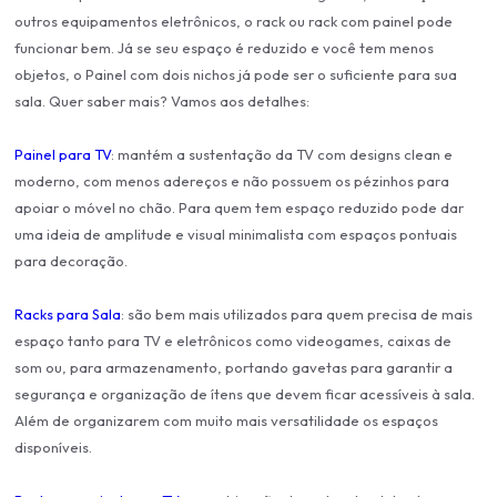
outros equipamentos eletrônicos, o rack ou rack com painel pode
funcionar bem. Já se seu espaço é reduzido e você tem menos
objetos, o Painel com dois nichos já pode ser o suficiente para sua
sala. Quer saber mais? Vamos aos detalhes:
Painel para TV
: mantém a sustentação da TV com designs clean e
moderno, com menos adereços e não possuem os pézinhos para
apoiar o móvel no chão. Para quem tem espaço reduzido pode dar
uma ideia de amplitude e visual minimalista com espaços pontuais
para decoração.
Racks para Sala
: são bem mais utilizados para quem precisa de mais
espaço tanto para TV e eletrônicos como videogames, caixas de
som ou, para armazenamento, portando gavetas para garantir a
segurança e organização de ítens que devem ficar acessíveis à sala.
Além de organizarem com muito mais versatilidade os espaços
disponíveis.